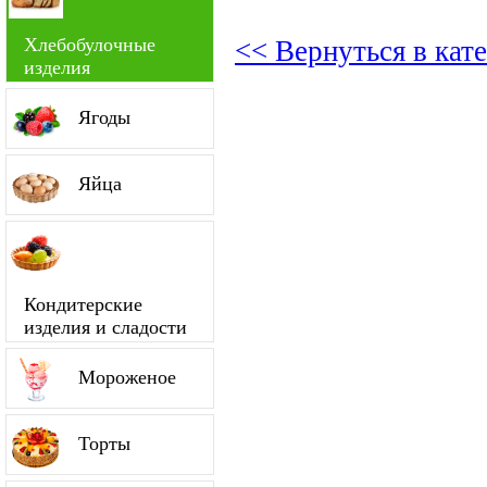
Хлебобулочные
<< Вернуться в кат
изделия
Ягоды
Яйца
Кондитерские
изделия и сладости
Мороженое
Торты