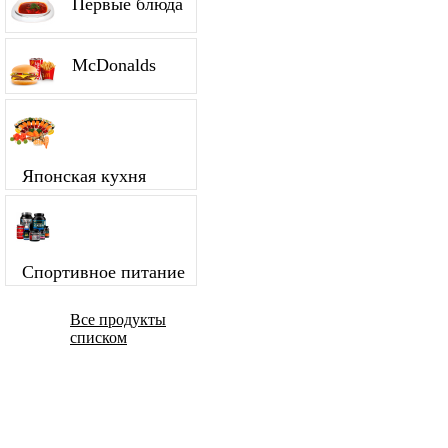
Первые блюда
McDonalds
Японская кухня
Спортивное питание
Все продукты
списком