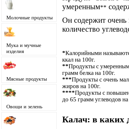
умеренным
содер
**
Молочные продукты
Он содержит очень
количество углевод
Мука и мучные
изделия
*
Калорийными называются
ккал на 100г.
**
Продукты с умеренным 
грамм белка на 100г.
Мясные продукты
***
Продукты с очень ма
жиров на 100г.
****
Продукты с повышен
до 65 грамм углеводов на
Овощи и зелень
Калач: в каких 