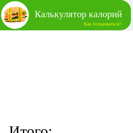
Калькулятор калорий
Как пользоваться?
Итого: