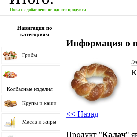
Пока не добавлено ни одного продукта
Навигация по
категориям
Информация о п
Грибы
Эн
К
Колбасные изделия
Крупы и каши
<< Назад
Масла и жиры
Продукт "
Калач
" я