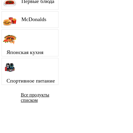
Первые блюда
McDonalds
Японская кухня
Спортивное питание
Все продукты
списком