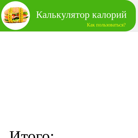
Калькулятор калорий
Как пользоваться?
Итого: