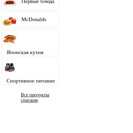
Первые блюда
McDonalds
Японская кухня
Спортивное питание
Все продукты
списком