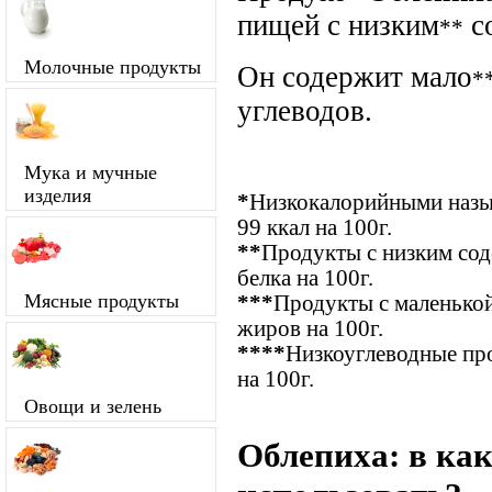
пищей с низким
с
**
Молочные продукты
Он содержит мало
*
углеводов.
Мука и мучные
изделия
*
Низкокалорийными назыв
99 ккал на 100г.
**
Продукты с низким сод
белка на 100г.
Мясные продукты
***
Продукты с маленькой
жиров на 100г.
****
Низкоуглеводные про
на 100г.
Овощи и зелень
Облепиха: в ка