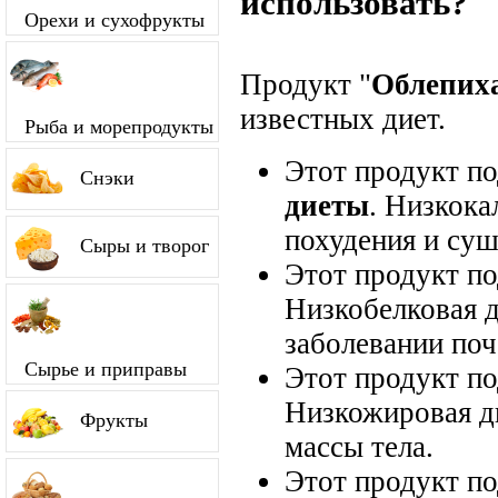
использовать?
Орехи и сухофрукты
Продукт "
Облепих
известных диет.
Рыба и морепродукты
Этот продукт п
Снэки
диеты
. Низкока
похудения и суш
Сыры и творог
Этот продукт п
Низкобелковая д
заболевании поч
Сырье и приправы
Этот продукт п
Низкожировая д
Фрукты
массы тела.
Этот продукт п