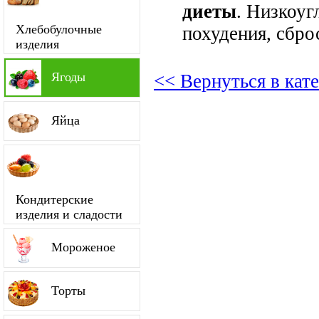
диеты
. Низкоуг
Хлебобулочные
похудения, сбро
изделия
Ягоды
<< Вернуться в кат
Яйца
Кондитерские
изделия и сладости
Мороженое
Торты