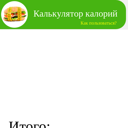
Калькулятор калорий
Как пользоваться?
Итого: