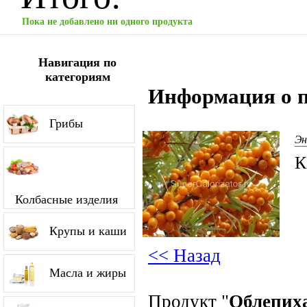
Пока не добавлено ни одного продукта
Навигация по
категориям
Информация о п
Грибы
Эн
К
Колбасные изделия
Крупы и каши
<< Назад
Масла и жиры
Продукт "
Облепих