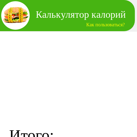
Калькулятор калорий
Как пользоваться?
Итого: