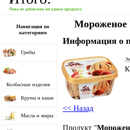
Пока не добавлено ни одного продукта
Мороженое 
Навигация по
категориям
Информация о п
Грибы
Эн
К
Колбасные изделия
Крупы и каши
<< Назад
Масла и жиры
Продукт "
Морожено