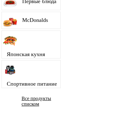
Первые блюда
McDonalds
Японская кухня
Спортивное питание
Все продукты
списком