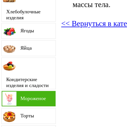
массы тела.
Хлебобулочные
изделия
<< Вернуться в ка
Ягоды
Яйца
Кондитерские
изделия и сладости
Мороженое
Торты