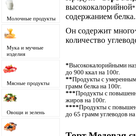
высококалорийной
*
содержанием белка.
Молочные продукты
Он содержит много
количество углевод
Мука и мучные
изделия
*
Высококалорийными наз
до 900 ккал на 100г.
**
Продукты с умеренным 
Мясные продукты
грамм белка на 100г.
***
Продукты с повышенн
жиров на 100г.
****
Продукты с повышен
Овощи и зелень
до 65 грамм углеводов на
Торт Медовая ск