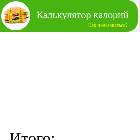
Калькулятор калорий
Как пользоваться?
Итого: