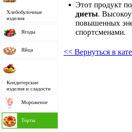
Этот продукт п
Хлебобулочные
диеты
. Высокоу
изделия
повышенных энер
спортсменами.
Ягоды
Яйца
<< Вернуться в кат
Кондитерские
изделия и сладости
Мороженое
Торты