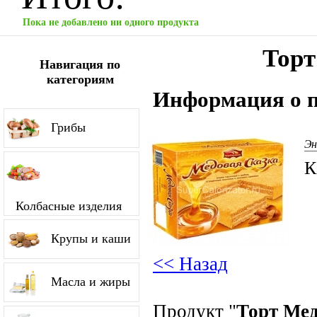
Пока не добавлено ни одного продукта
Торт
Навигация по
категориям
Информация о п
Грибы
Эн
К
Колбасные изделия
Крупы и каши
<< Назад
Масла и жиры
Продукт "
Торт Мед