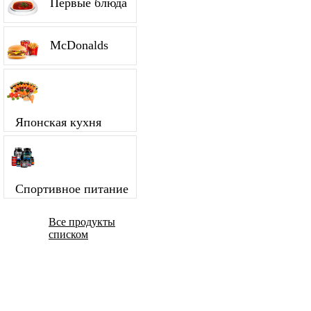
Первые блюда
McDonalds
Японская кухня
Спортивное питание
Все продукты
списком