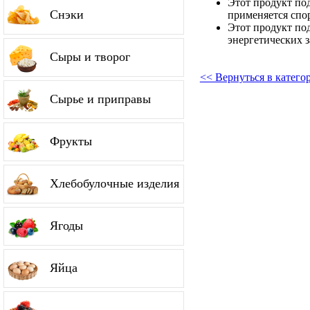
Этот продукт по
Снэки
применяется спо
Этот продукт по
энергетических з
Сыры и творог
<< Вернуться в катег
Сырье и приправы
Фрукты
Хлебобулочные изделия
Ягоды
Яйца