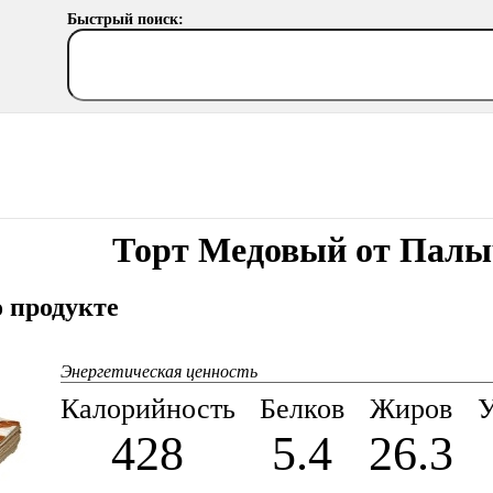
Быстрый поиск:
Торт Медовый от Палы
 продукте
Энергетическая ценность
Калорийность
Белков
Жиров
У
428
5.4
26.3