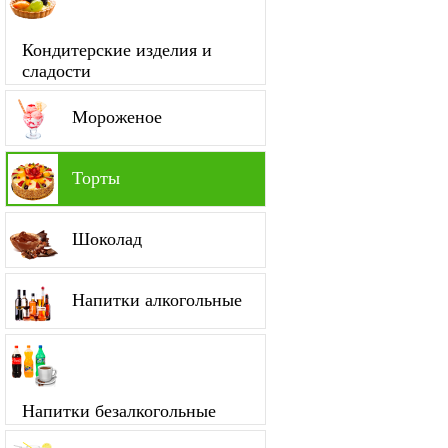
Кондитерские изделия и
сладости
Мороженое
Торты
Шоколад
Напитки алкогольные
Напитки безалкогольные