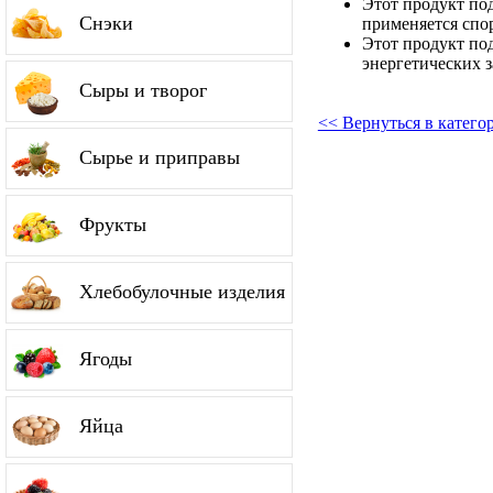
Этот продукт по
Снэки
применяется спо
Этот продукт по
энергетических з
Сыры и творог
<< Вернуться в катег
Сырье и приправы
Фрукты
Хлебобулочные изделия
Ягоды
Яйца