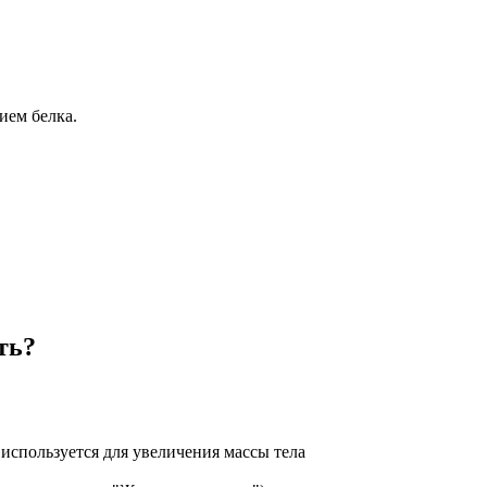
ием белка.
ть?
используется для увеличения массы тела