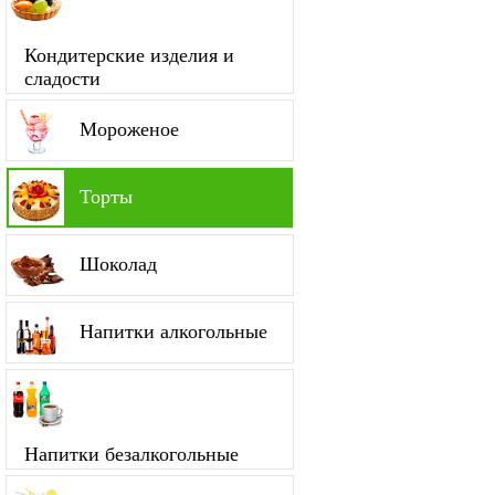
Кондитерские изделия и
сладости
Мороженое
Торты
Шоколад
Напитки алкогольные
Напитки безалкогольные