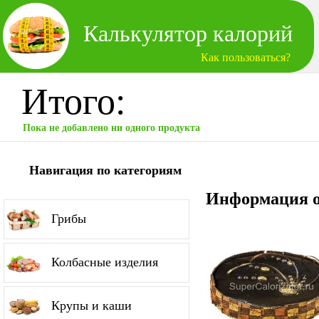
Калькулятор калорий
Как пользоваться?
Итого:
Пока не добавлено ни одного продукта
Навигация по категориям
Информация о
Грибы
Колбасные изделия
Крупы и каши