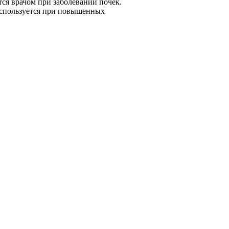
тся врачом при заболевании почек.
используется при повышенных