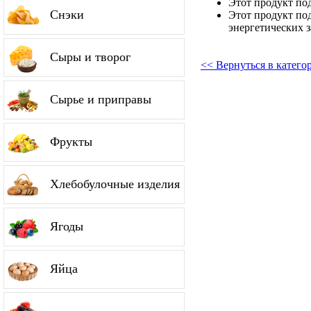
Этот продукт по
Снэки
Этот продукт по
энергетических з
Сыры и творог
<< Вернуться в катег
Сырье и приправы
Фрукты
Хлебобулочные изделия
Ягоды
Яйца