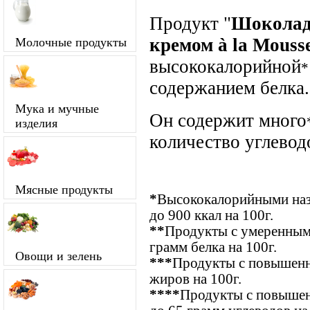
Продукт "
Шоколад 
кремом à la Mousse
Молочные продукты
высококалорийной
*
содержанием белка.
Мука и мучные
Он содержит много
изделия
количество углевод
Мясные продукты
*
Высококалорийными наз
до 900 ккал на 100г.
**
Продукты с умеренным 
грамм белка на 100г.
Овощи и зелень
***
Продукты с повышенн
жиров на 100г.
****
Продукты с повышен