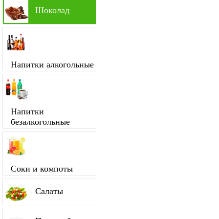
Шоколад
Напитки алкогольные
Напитки
безалкогольные
Соки и компоты
Салаты