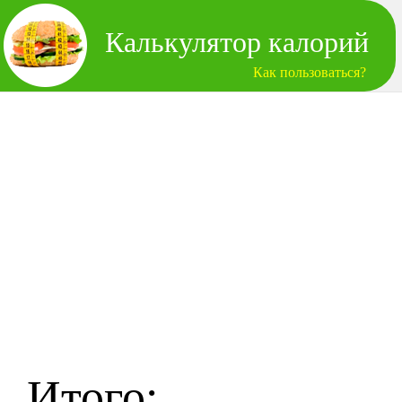
Калькулятор калорий
Как пользоваться?
Итого: