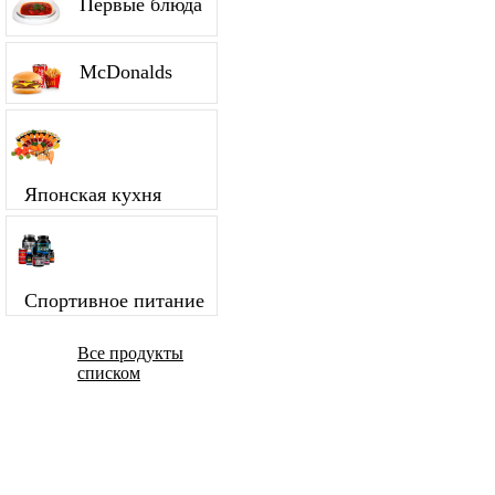
Первые блюда
McDonalds
Японская кухня
Спортивное питание
Все продукты
списком