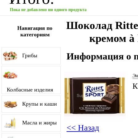
Пока не добавлено ни одного продукта
Шоколад Ritte
Навигация по
категориям
кремом à 
Информация о п
Грибы
Эн
К
Колбасные изделия
Крупы и каши
Масла и жиры
<< Назад