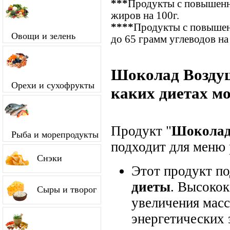
***
Продукты с повышенн
жиров на 100г.
****
Продукты с повышен
Овощи и зелень
до 65 грамм углеводов на
Шоколад Возду
Орехи и сухофрукты
каких диетах м
Продукт "
Шоколад
Рыба и морепродукты
подходит для меню 
Снэки
Этот продукт п
диеты
. Высокок
Сыры и творог
увеличения мас
энергетических 