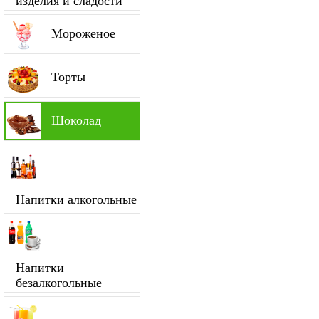
изделия и сладости
Мороженое
Торты
Шоколад
Напитки алкогольные
Напитки
безалкогольные