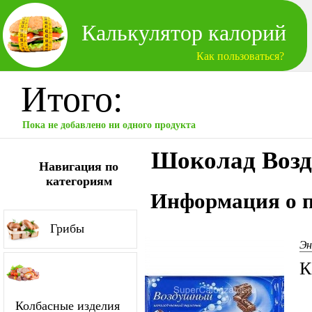
Калькулятор калорий
Как пользоваться?
Итого:
Пока не добавлено ни одного продукта
Шоколад Воз
Навигация по
категориям
Информация о п
Грибы
Эн
К
Колбасные изделия