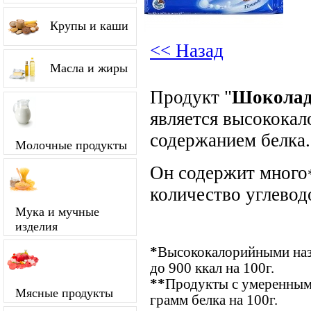
Крупы и каши
<< Назад
Масла и жиры
Продукт "
Шоколад
является высокока
содержанием белка.
Молочные продукты
Он содержит много
количество углевод
Мука и мучные
изделия
*
Высококалорийными наз
до 900 ккал на 100г.
**
Продукты с умеренным 
Мясные продукты
грамм белка на 100г.