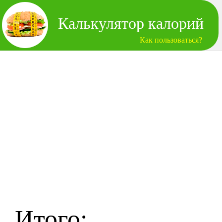
Калькулятор калорий
Как пользоваться?
Итого: