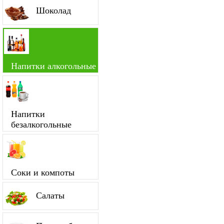
Шоколад
Напитки алкогольные
Напитки
безалкогольные
Соки и компоты
Салаты