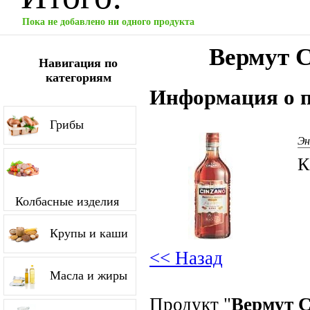
Пока не добавлено ни одного продукта
Вермут C
Навигация по
категориям
Информация о п
Грибы
Эн
К
Колбасные изделия
Крупы и каши
<< Назад
Масла и жиры
Продукт "
Вермут C