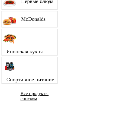
Первые блюда
McDonalds
Японская кухня
Спортивное питание
Все продукты
списком