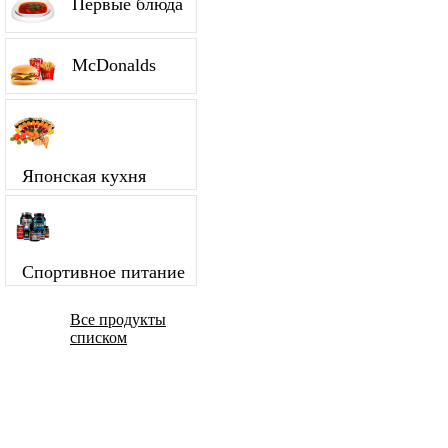
Первые блюда
McDonalds
Японская кухня
Спортивное питание
Все продукты
списком