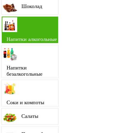
Шоколад
Напитки алкогольные
Напитки
безалкогольные
Соки и компоты
Салаты