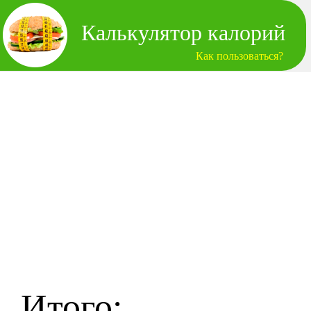
Калькулятор калорий
Как пользоваться?
Итого: