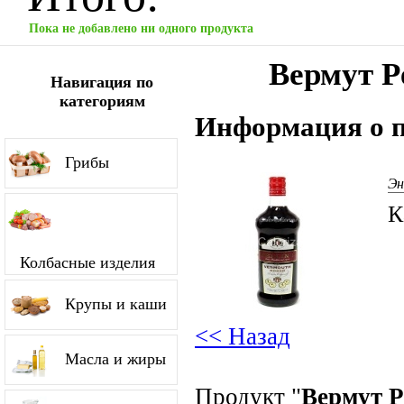
Пока не добавлено ни одного продукта
Вермут P
Навигация по
категориям
Информация о п
Грибы
Эн
К
Колбасные изделия
Крупы и каши
<< Назад
Масла и жиры
Продукт "
Вермут P