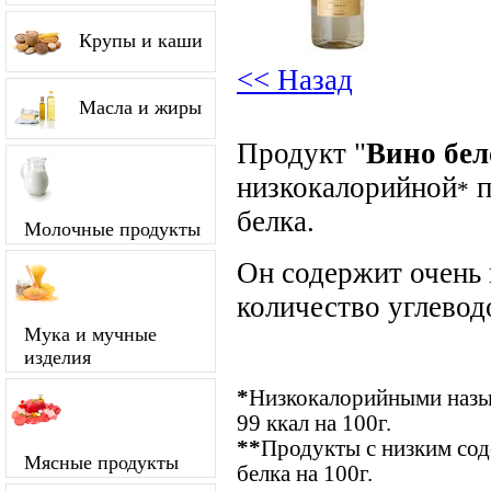
Крупы и каши
<< Назад
Масла и жиры
Продукт "
Вино бел
низкокалорийной
п
*
белка.
Молочные продукты
Он содержит очень
количество углевод
Мука и мучные
изделия
*
Низкокалорийными назыв
99 ккал на 100г.
**
Продукты с низким сод
Мясные продукты
белка на 100г.