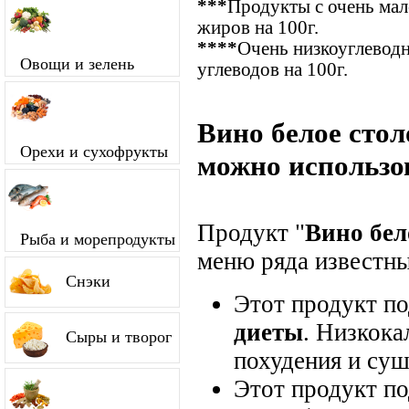
***
Продукты с очень ма
жиров на 100г.
****
Очень низкоуглевод
Овощи и зелень
углеводов на 100г.
Вино белое стол
Орехи и сухофрукты
можно использо
Продукт "
Вино бел
Рыба и морепродукты
меню ряда известны
Снэки
Этот продукт п
диеты
. Низкока
Сыры и творог
похудения и суш
Этот продукт п