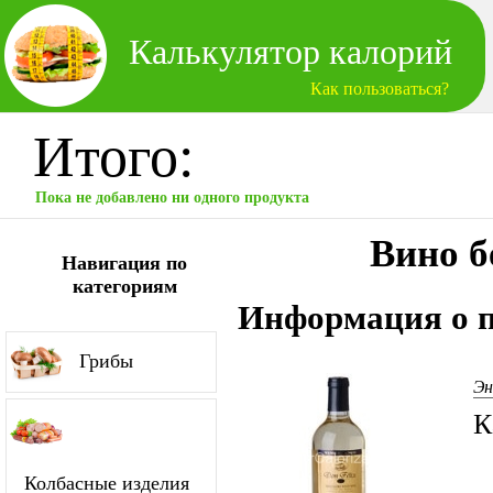
Калькулятор калорий
Как пользоваться?
Итого:
Пока не добавлено ни одного продукта
Вино б
Навигация по
категориям
Информация о п
Грибы
Эн
К
Колбасные изделия