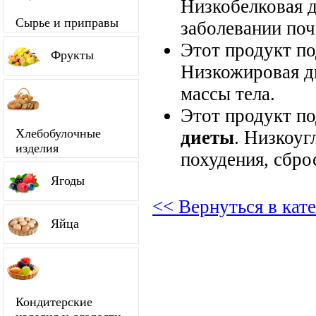
Низкобелковая д
Сырье и приправы
заболевании поч
Этот продукт п
Фрукты
Низкожировая д
массы тела.
Этот продукт п
Хлебобулочные
диеты
. Низкоуг
изделия
похудения, сбро
Ягоды
<< Вернуться в кат
Яйца
Кондитерские