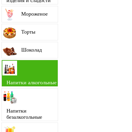
изделия и сладости
Мороженое
Торты
Шоколад
Напитки алкогольные
Напитки
безалкогольные