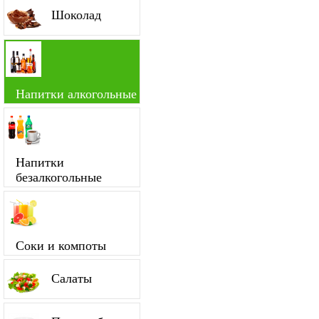
Шоколад
Напитки алкогольные
Напитки
безалкогольные
Соки и компоты
Салаты