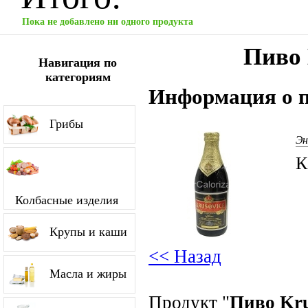
Пока не добавлено ни одного продукта
Пиво 
Навигация по
категориям
Информация о п
Грибы
Эн
К
Колбасные изделия
Крупы и каши
<< Назад
Масла и жиры
Продукт "
Пиво Kru