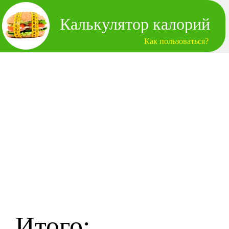
Калькулятор калорий
Как пользоваться?
Итого: