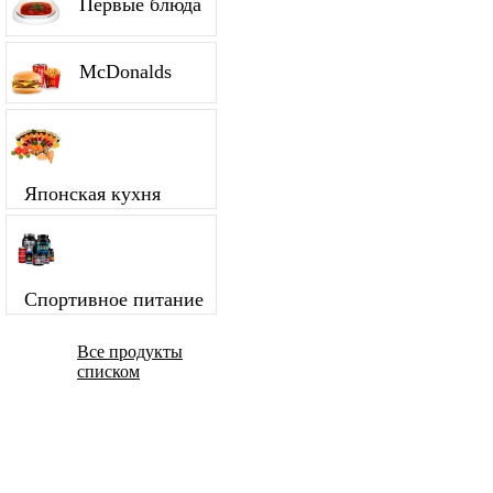
Первые блюда
McDonalds
Японская кухня
Спортивное питание
Все продукты
списком