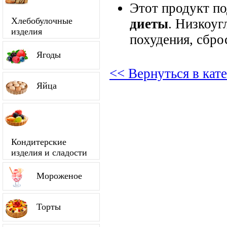
Этот продукт п
Хлебобулочные
диеты
. Низкоуг
изделия
похудения, сбро
Ягоды
<< Вернуться в кат
Яйца
Кондитерские
изделия и сладости
Мороженое
Торты