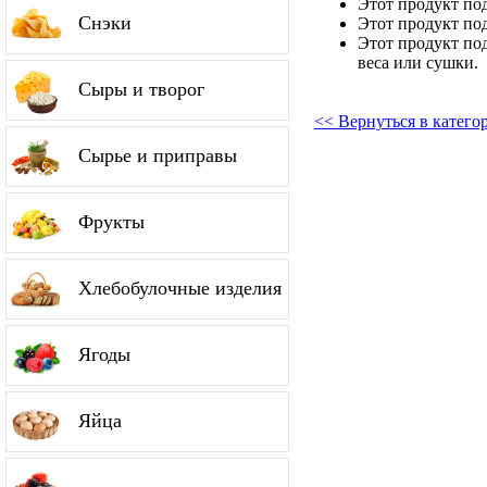
Этот продукт по
Снэки
Этот продукт по
Этот продукт по
веса или сушки.
Сыры и творог
<< Вернуться в катег
Сырье и приправы
Фрукты
Хлебобулочные изделия
Ягоды
Яйца