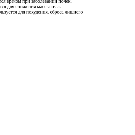
тся врачом при заболевании почек.
тся для снижения массы тела.
льзуется для похудения, сброса лишнего