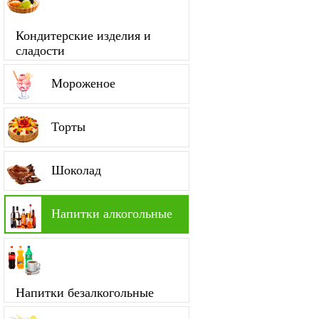
Кондитерские изделия и
сладости
Мороженое
Торты
Шоколад
Напитки алкогольные
Напитки безалкогольные