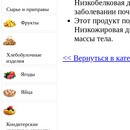
Низкобелковая д
Сырье и приправы
заболевании поч
Этот продукт п
Фрукты
Низкожировая д
массы тела.
Хлебобулочные
<< Вернуться в ка
изделия
Ягоды
Яйца
Кондитерские