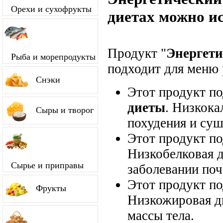
Орехи и сухофрукты
диетах можно и
Продукт "
Энергети
Рыба и морепродукты
подходит для меню 
Снэки
Этот продукт п
диеты
. Низкока
Сыры и творог
похудения и суш
Этот продукт п
Низкобелковая д
Сырье и приправы
заболевании поч
Этот продукт п
Фрукты
Низкожировая д
массы тела.