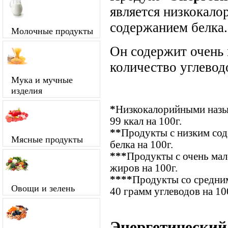
является низкокало
содержанием белка.
Молочные продукты
Он содержит очень
количество углевод
Мука и мучные
изделия
*
Низкокалорийными назыв
99 ккал на 100г.
**
Продукты с низким сод
Мясные продукты
белка на 100г.
***
Продукты с очень ма
жиров на 100г.
****
Продукты со средним
Овощи и зелень
40 грамм углеводов на 10
Энергетический 