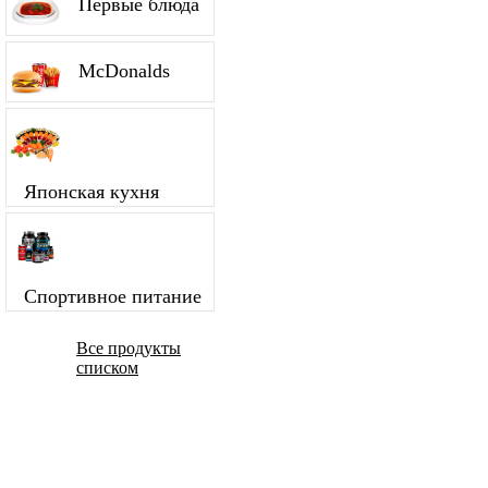
Первые блюда
McDonalds
Японская кухня
Спортивное питание
Все продукты
списком