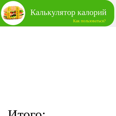
Калькулятор калорий
Как пользоваться?
Итого: