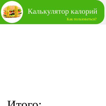
Калькулятор калорий
Как пользоваться?
Итого: