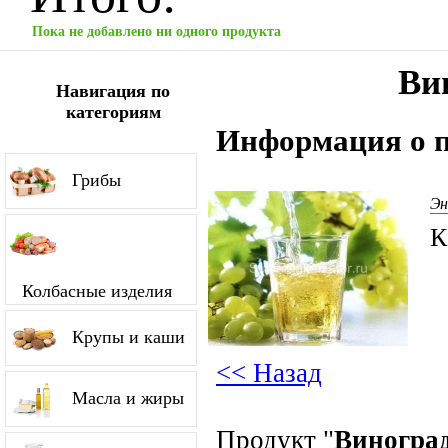
Пока не добавлено ни одного продукта
Ви
Навигация по
категориям
Информация о п
Грибы
Эн
К
Колбасные изделия
Крупы и каши
<< Назад
Масла и жиры
Продукт "
Виногра