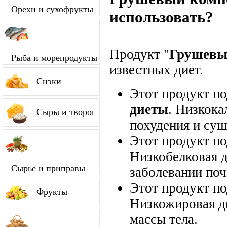
Орехи и сухофрукты
использовать?
Продукт "
Грушевы
Рыба и морепродукты
известных диет.
Снэки
Этот продукт п
диеты
. Низкока
Сыры и творог
похудения и суш
Этот продукт п
Низкобелковая д
Сырье и приправы
заболевании поч
Этот продукт п
Фрукты
Низкожировая д
массы тела.