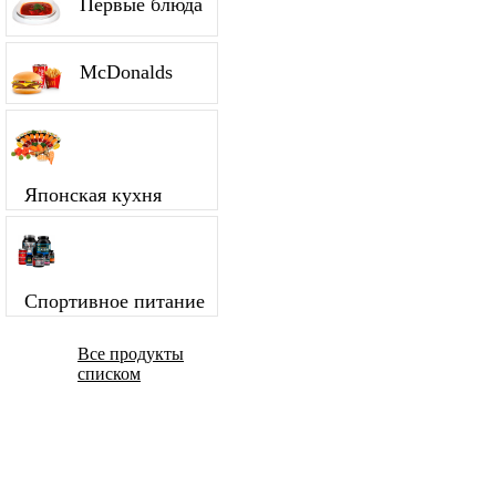
Первые блюда
McDonalds
Японская кухня
Спортивное питание
Все продукты
списком