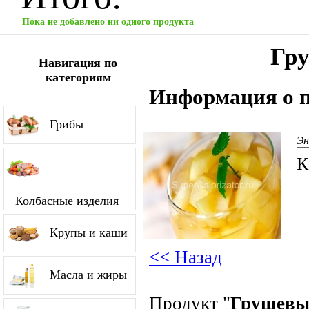
Пока не добавлено ни одного продукта
Гр
Навигация по
категориям
Информация о п
Грибы
Эн
К
Колбасные изделия
Крупы и каши
<< Назад
Масла и жиры
Продукт "
Грушевы