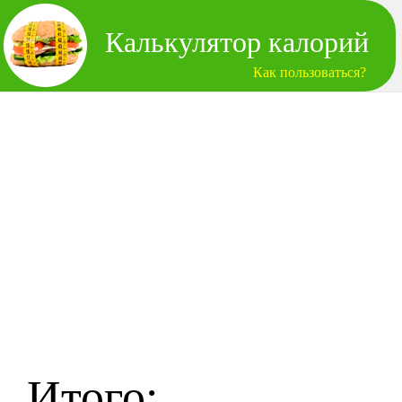
Калькулятор калорий
Как пользоваться?
Итого: