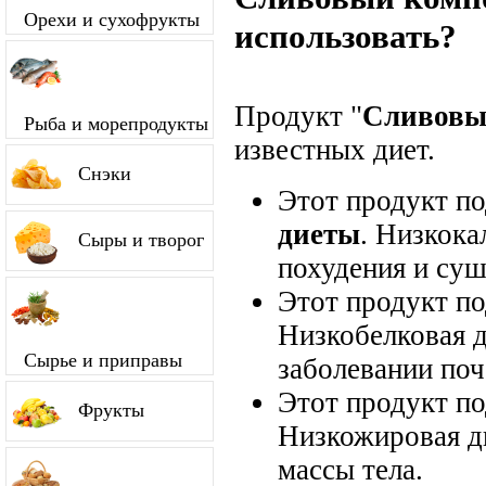
Орехи и сухофрукты
использовать?
Продукт "
Сливовы
Рыба и морепродукты
известных диет.
Снэки
Этот продукт п
диеты
. Низкока
Сыры и творог
похудения и суш
Этот продукт п
Низкобелковая д
Сырье и приправы
заболевании поч
Этот продукт п
Фрукты
Низкожировая д
массы тела.