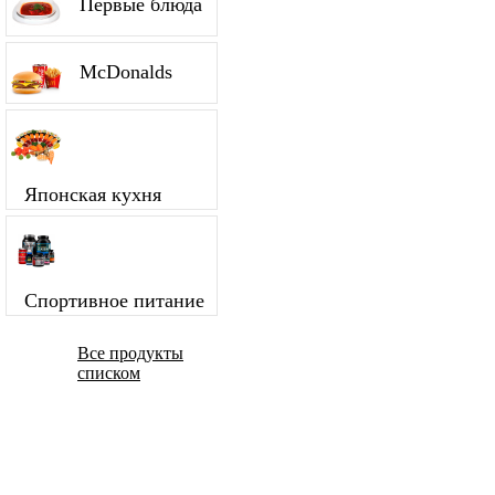
Первые блюда
McDonalds
Японская кухня
Спортивное питание
Все продукты
списком