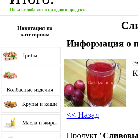
Пока не добавлено ни одного продукта
Сл
Навигация по
категориям
Информация о п
Грибы
Эн
К
Колбасные изделия
Крупы и каши
<< Назад
Масла и жиры
Продукт "
Сливовы