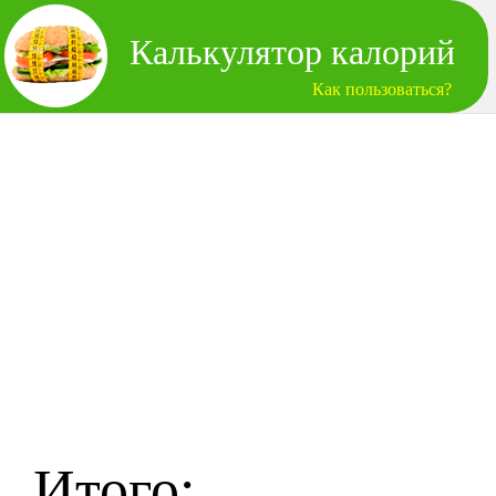
Калькулятор калорий
Как пользоваться?
Итого: