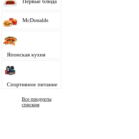
Первые блюда
McDonalds
Японская кухня
Спортивное питание
Все продукты
списком