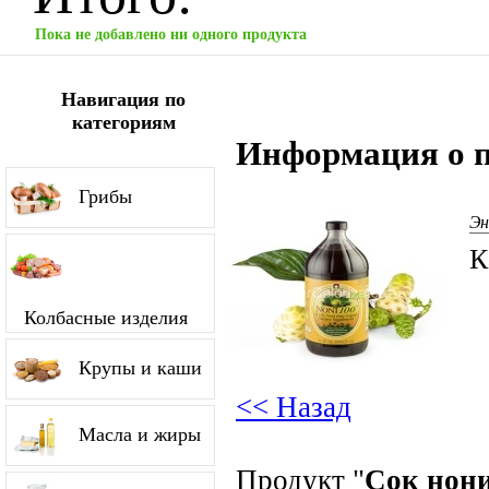
Пока не добавлено ни одного продукта
Навигация по
категориям
Информация о п
Грибы
Эн
К
Колбасные изделия
Крупы и каши
<< Назад
Масла и жиры
Продукт "
Сок нон