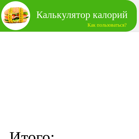
Калькулятор калорий
Как пользоваться?
Итого: