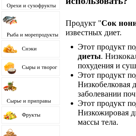
использовать?
Орехи и сухофрукты
Продукт "
Сок нон
известных диет.
Рыба и морепродукты
Этот продукт п
Снэки
диеты
. Низкока
похудения и суш
Сыры и творог
Этот продукт п
Низкобелковая д
заболевании поч
Сырье и приправы
Этот продукт п
Низкожировая д
Фрукты
массы тела.