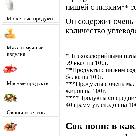
пищей с низким
с
**
Молочные продукты
Он содержит очень
количество углевод
Мука и мучные
изделия
*
Низкокалорийными назыв
99 ккал на 100г.
**
Продукты с низким сод
белка на 100г.
Мясные продукты
***
Продукты с очень ма
жиров на 100г.
****
Продукты со средним
40 грамм углеводов на 10
Овощи и зелень
Сок нони: в ка