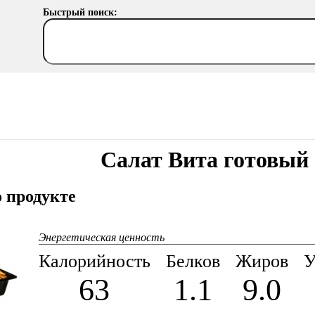
Быстрый поиск:
Салат Вита готовый
 продукте
Энергетическая ценность
Калорийность
Белков
Жиров
У
63
1.1
9.0