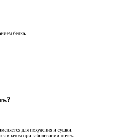
нием белка.
ть?
именяется для похудения и сушки.
тся врачом при заболевании почек.