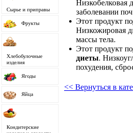
Низкобелковая д
Сырье и приправы
заболевании поч
Этот продукт п
Фрукты
Низкожировая д
массы тела.
Этот продукт п
Хлебобулочные
диеты
. Низкоуг
изделия
похудения, сбро
Ягоды
<< Вернуться в кат
Яйца
Кондитерские