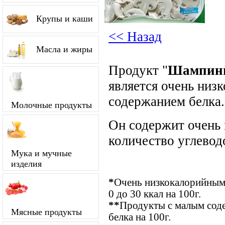
Крупы и каши
<< Назад
Масла и жиры
Продукт "
Шампинь
является очень низ
содержанием белка.
Молочные продукты
Он содержит очень
количество углевод
Мука и мучные
изделия
*
Очень низкокалорийными
0 до 30 ккал на 100г.
**
Продукты с малым соде
Мясные продукты
белка на 100г.