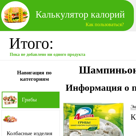
Калькулятор калорий
Как пользоваться?
Итого:
Пока не добавлено ни одного продукта
Шампиньоны
Навигация по
категориям
Информация о п
Грибы
Эн
К
Колбасные изделия