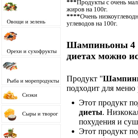
***
Продукты с очень ма
жиров на 100г.
****
Очень низкоуглевод
Овощи и зелень
углеводов на 100г.
Шампиньоны 4 с
Орехи и сухофрукты
диетах можно и
Продукт "
Шампинь
Рыба и морепродукты
подходит для меню 
Снэки
Этот продукт п
диеты
. Низкока
Сыры и творог
похудения и суш
Этот продукт п