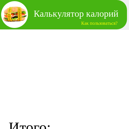
Калькулятор калорий
Как пользоваться?
Итого: