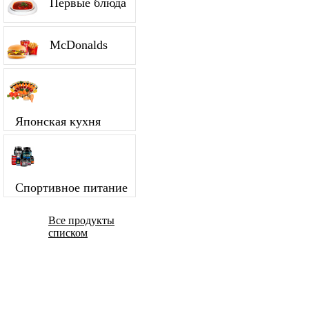
Первые блюда
McDonalds
Японская кухня
Спортивное питание
Все продукты
списком