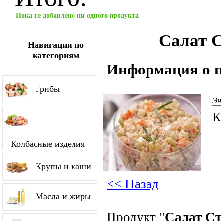
Пока не добавлено ни одного продукта
Салат 
Навигация по
категориям
Информация о п
Грибы
Эн
К
Колбасные изделия
Крупы и каши
<< Назад
Масла и жиры
Продукт "
Салат С