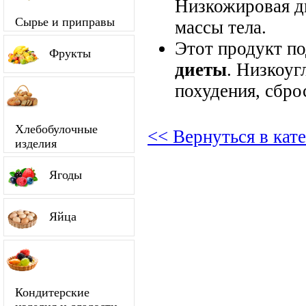
Низкожировая д
Сырье и приправы
массы тела.
Этот продукт п
Фрукты
диеты
. Низкоуг
похудения, сбро
Хлебобулочные
<< Вернуться в кат
изделия
Ягоды
Яйца
Кондитерские