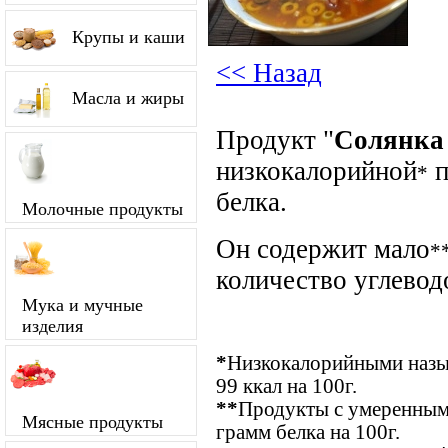
Крупы и каши
<< Назад
Масла и жиры
Продукт "
Солянка
низкокалорийной
п
*
белка.
Молочные продукты
Он содержит мало
*
количество углевод
Мука и мучные
изделия
*
Низкокалорийными назыв
99 ккал на 100г.
**
Продукты с умеренным 
Мясные продукты
грамм белка на 100г.