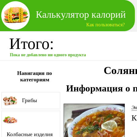
Калькулятор калорий
Как пользоваться?
Итого:
Пока не добавлено ни одного продукта
Солянк
Навигация по
категориям
Информация о п
Грибы
Эн
К
Колбасные изделия