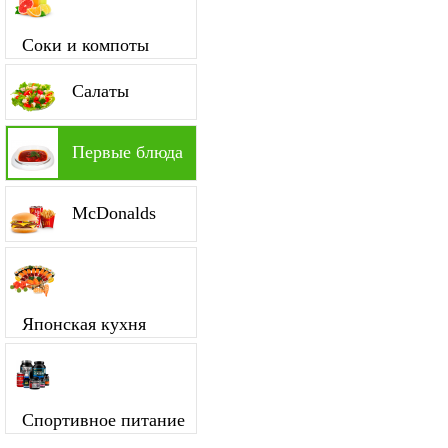
Соки и компоты
Салаты
Первые блюда
McDonalds
Японская кухня
Спортивное питание