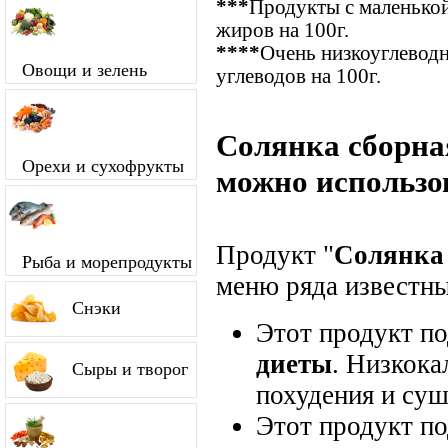
***
Продукты с маленькой
жиров на 100г.
****
Очень низкоуглевод
Овощи и зелень
углеводов на 100г.
Солянка сборна
Орехи и сухофрукты
можно использо
Продукт "
Солянка
Рыба и морепродукты
меню ряда известны
Снэки
Этот продукт п
диеты
. Низкока
Сыры и творог
похудения и суш
Этот продукт п