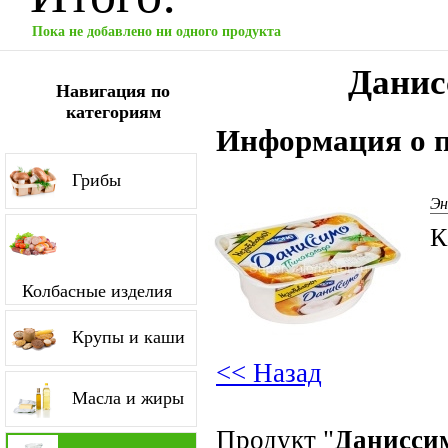
Пока не добавлено ни одного продукта
Данис
Навигация по
категориям
Информация о п
Грибы
Эн
К
Колбасные изделия
Крупы и каши
<< Назад
Масла и жиры
Продукт "
Данисси