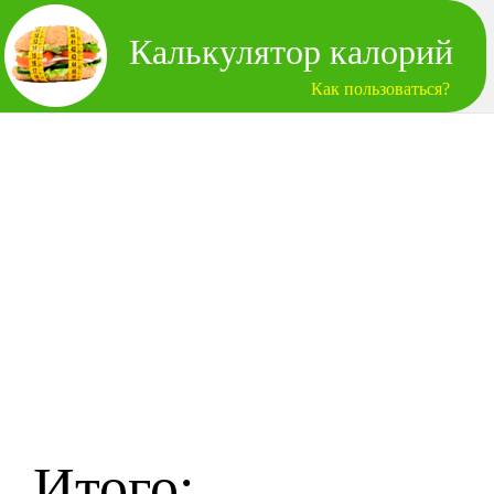
Калькулятор калорий
Как пользоваться?
Итого: