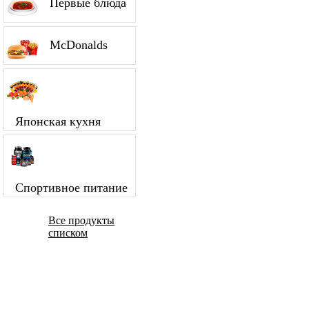
Первые блюда
McDonalds
Японская кухня
Спортивное питание
Все продукты
списком