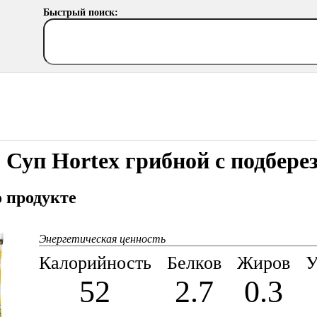
Быстрый поиск:
Суп Hortex грибной с подбер
 продукте
Энергетическая ценность
Калорийность
Белков
Жиров
У
52
2.7
0.3