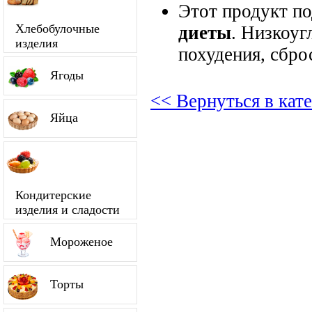
Этот продукт п
Хлебобулочные
диеты
. Низкоуг
изделия
похудения, сбро
Ягоды
<< Вернуться в кат
Яйца
Кондитерские
изделия и сладости
Мороженое
Торты