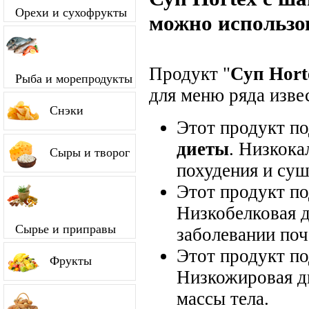
Орехи и сухофрукты
можно использо
Продукт "
Суп Hor
Рыба и морепродукты
для меню ряда изве
Снэки
Этот продукт п
диеты
. Низкока
Сыры и творог
похудения и суш
Этот продукт п
Низкобелковая д
Сырье и приправы
заболевании поч
Этот продукт п
Фрукты
Низкожировая д
массы тела.