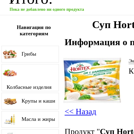
Пока не добавлено ни одного продукта
Суп Hor
Навигация по
категориям
Информация о п
Грибы
Эн
К
Колбасные изделия
Крупы и каши
<< Назад
Масла и жиры
Продукт "
Суп Hor