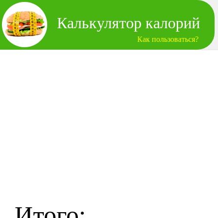
Калькулятор калорий
Как пользоваться?
Итого: