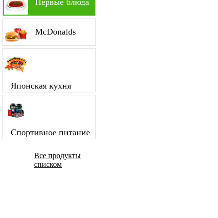
Первые блюда
McDonalds
Японская кухня
Спортивное питание
Все продукты
списком