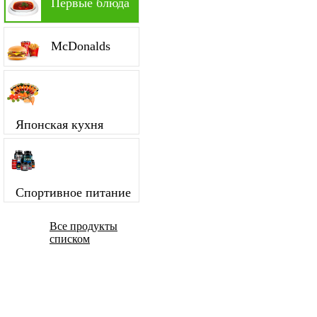
Первые блюда
McDonalds
Японская кухня
Спортивное питание
Все продукты
списком