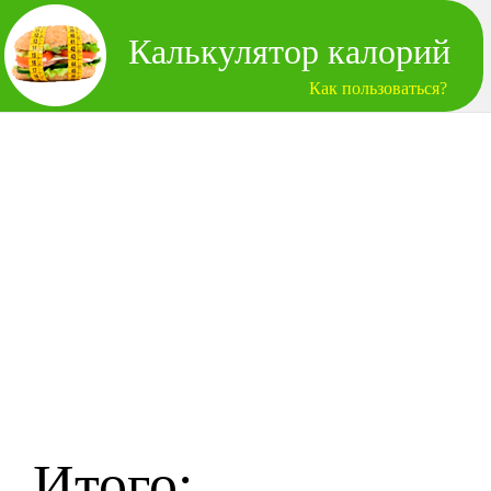
Калькулятор калорий
Как пользоваться?
Итого: