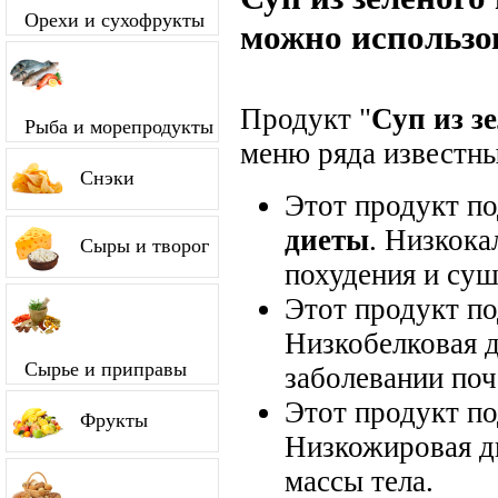
Орехи и сухофрукты
можно использо
Продукт "
Суп из з
Рыба и морепродукты
меню ряда известны
Снэки
Этот продукт п
диеты
. Низкока
Сыры и творог
похудения и суш
Этот продукт п
Низкобелковая д
Сырье и приправы
заболевании поч
Этот продукт п
Фрукты
Низкожировая д
массы тела.