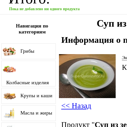
Пока не добавлено ни одного продукта
Суп из
Навигация по
категориям
Информация о п
Грибы
Эн
К
Колбасные изделия
Крупы и каши
<< Назад
Масла и жиры
Продукт "
Суп из з