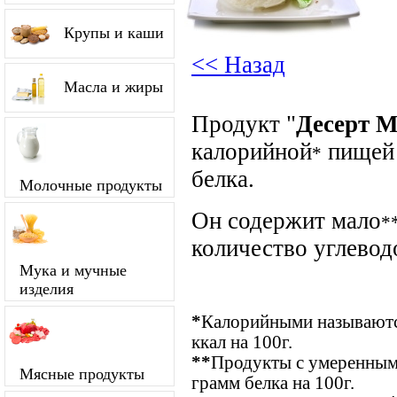
Крупы и каши
<< Назад
Масла и жиры
Продукт "
Десерт М
калорийной
пищей 
*
белка.
Молочные продукты
Он содержит мало
*
количество углевод
Мука и мучные
изделия
*
Калорийными называются
ккал на 100г.
**
Продукты с умеренным 
Мясные продукты
грамм белка на 100г.