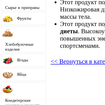
Этот продукт п
Сырье и приправы
Низкожировая д
массы тела.
Фрукты
Этот продукт п
диеты
. Высокоу
повышенных энер
Хлебобулочные
спортсменами.
изделия
Ягоды
<< Вернуться в кат
Яйца
Кондитерские