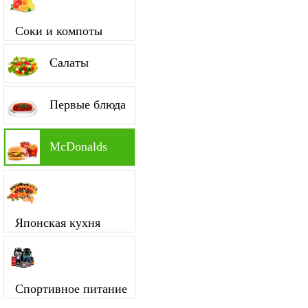
Соки и компоты
Салаты
Первые блюда
McDonalds
Японская кухня
Спортивное питание