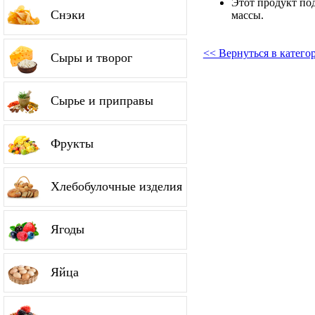
Этот продукт по
Снэки
массы.
<< Вернуться в катег
Сыры и творог
Сырье и приправы
Фрукты
Хлебобулочные изделия
Ягоды
Яйца