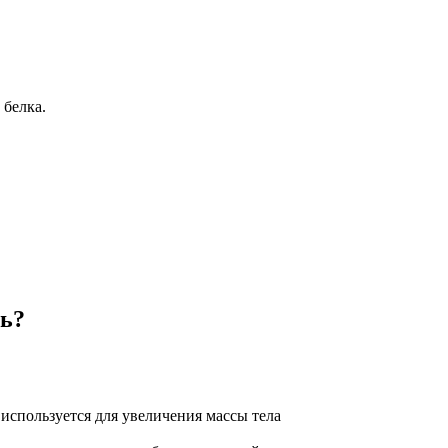
белка.
ть?
используется для увеличения массы тела