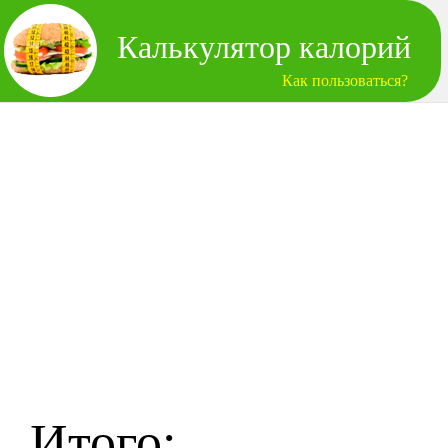
Калькулятор калорий
Как пользоваться?
Итого: