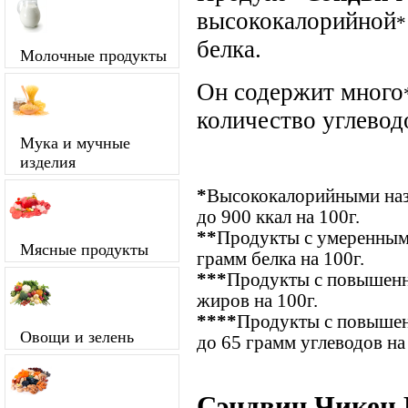
высококалорийной
*
белка.
Молочные продукты
Он содержит много
количество углевод
Мука и мучные
изделия
*
Высококалорийными наз
до 900 ккал на 100г.
**
Продукты с умеренным
Мясные продукты
грамм белка на 100г.
***
Продукты с повышенн
жиров на 100г.
****
Продукты с повышен
Овощи и зелень
до 65 грамм углеводов на
Сэндвич Чикен 