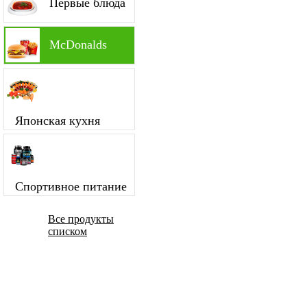
Первые блюда
McDonalds
Японская кухня
Спортивное питание
Все продукты
списком