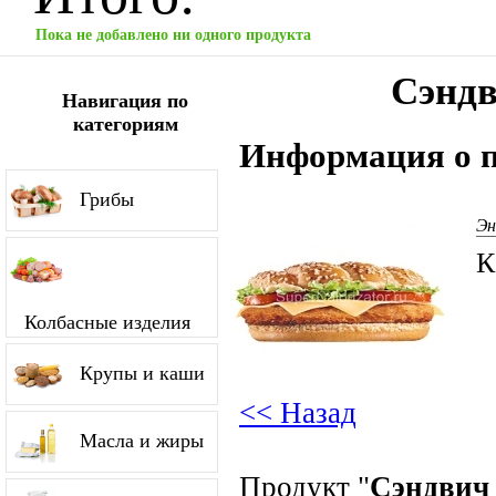
Пока не добавлено ни одного продукта
Сэнд
Навигация по
категориям
Информация о п
Грибы
Эн
К
Колбасные изделия
Крупы и каши
<< Назад
Масла и жиры
Продукт "
Сэндвич