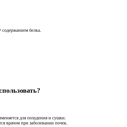
содержанием белка.
*
спользовать?
именяется для похудения и сушки.
тся врачом при заболевании почек.