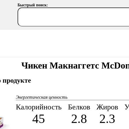
Быстрый поиск:
Чикен Макнаггетс McDon
 продукте
Энергетическая ценность
Калорийность
Белков
Жиров
У
45
2.8
2.3