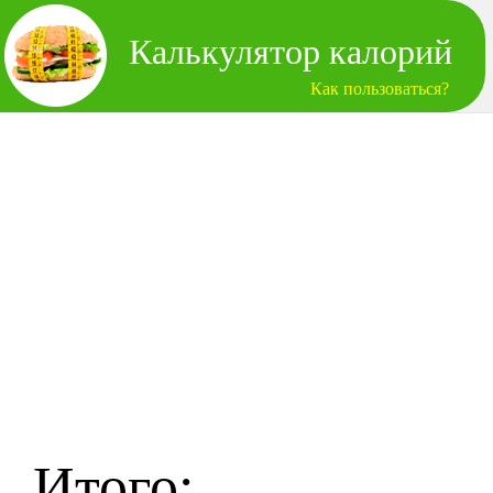
Калькулятор калорий
Как пользоваться?
Итого: