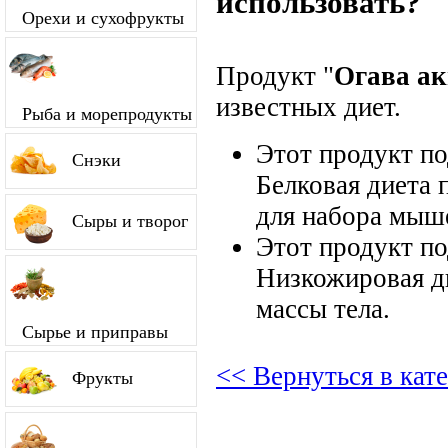
использовать?
Орехи и сухофрукты
Продукт "
Огава а
известных диет.
Рыба и морепродукты
Этот продукт п
Снэки
Белковая диета 
для набора мыш
Сыры и творог
Этот продукт п
Низкожировая д
массы тела.
Сырье и приправы
<< Вернуться в кат
Фрукты