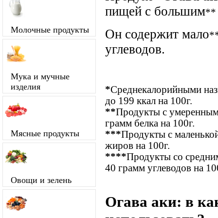
пищей с большим
**
Молочные продукты
Он содержит мало
*
углеводов.
Мука и мучные
изделия
*
Среднекалорийными назы
до 199 ккал на 100г.
**
Продукты с умеренным
грамм белка на 100г.
Мясные продукты
***
Продукты с маленькой
жиров на 100г.
****
Продукты со средним
40 грамм углеводов на 10
Овощи и зелень
Огава аки: в ка