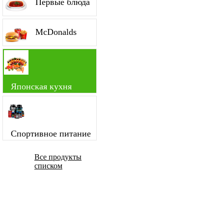
Первые блюда
McDonalds
Японская кухня
Спортивное питание
Все продукты
списком