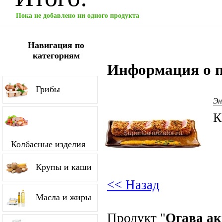
Пока не добавлено ни одного продукта
Навигация по
категориям
Информация о п
Грибы
Эн
К
Колбасные изделия
Крупы и каши
<< Назад
Масла и жиры
Продукт "
Огава а