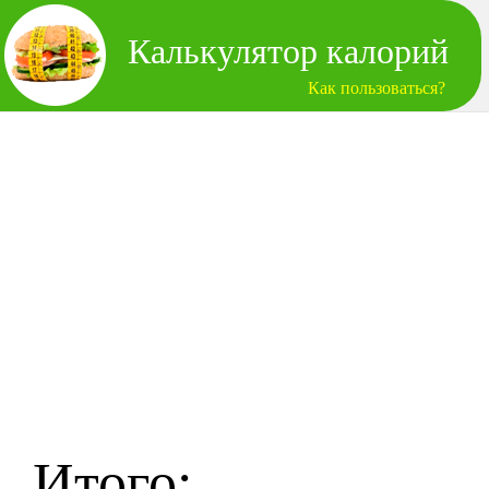
Калькулятор калорий
Как пользоваться?
Итого: