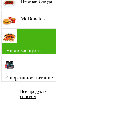
Первые блюда
McDonalds
Японская кухня
Спортивное питание
Все продукты
списком