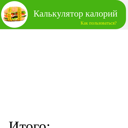
Калькулятор калорий
Как пользоваться?
Итого: