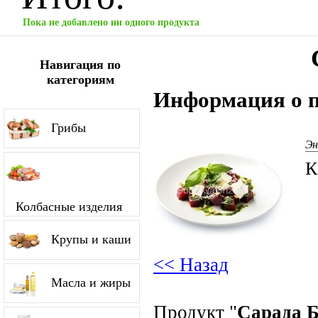
Пока не добавлено ни одного продукта
Навигация по
категориям
Информация о п
Грибы
Эн
К
Колбасные изделия
Крупы и каши
<< Назад
Масла и жиры
Продукт "
Сарада 