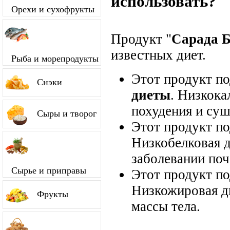
использовать?
Орехи и сухофрукты
Продукт "
Сарада 
известных диет.
Рыба и морепродукты
Этот продукт п
Снэки
диеты
. Низкока
похудения и суш
Сыры и творог
Этот продукт п
Низкобелковая д
заболевании поч
Сырье и приправы
Этот продукт п
Низкожировая д
Фрукты
массы тела.