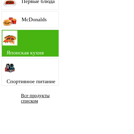
Первые блюда
McDonalds
Японская кухня
Спортивное питание
Все продукты
списком