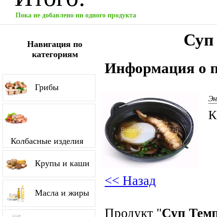
Пока не добавлено ни одного продукта
Суп
Навигация по
категориям
Информация о п
Грибы
Эн
К
Колбасные изделия
Крупы и каши
<< Назад
Масла и жиры
Продукт "
Суп Темп