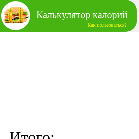
Калькулятор калорий
Как пользоваться?
Итого: