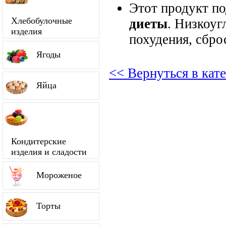
Этот продукт п
Хлебобулочные
диеты
. Низкоуг
изделия
похудения, сбро
Ягоды
<< Вернуться в кат
Яйца
Кондитерские
изделия и сладости
Мороженое
Торты