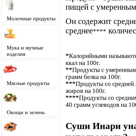
пищей с умеренны
Молочные продукты
Он содержит средне
среднее
количес
****
Мука и мучные
изделия
*
Калорийными называются
ккал на 100г.
**
Продукты с умеренным 
грамм белка на 100г.
Мясные продукты
***
Продукты со средней 
жиров на 100г.
****
Продукты со средним
40 грамм углеводов на 10
Овощи и зелень
Суши Инари уна