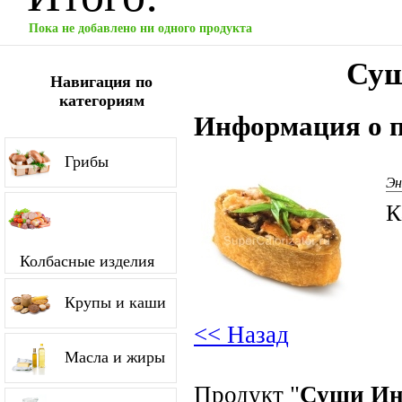
Пока не добавлено ни одного продукта
Суш
Навигация по
категориям
Информация о п
Грибы
Эн
К
Колбасные изделия
Крупы и каши
<< Назад
Масла и жиры
Продукт "
Суши Ин