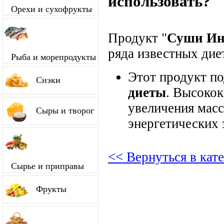
использовать?
Орехи и сухофрукты
Продукт "
Суши Ин
ряда известных диет
Рыба и морепродукты
Этот продукт п
Снэки
диеты
. Высокок
увеличения мас
Сыры и творог
энергетических 
<< Вернуться в кат
Сырье и приправы
Фрукты