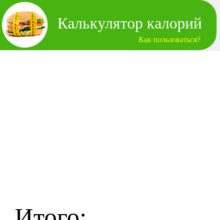
Калькулятор калорий
Как пользоваться?
Итого: