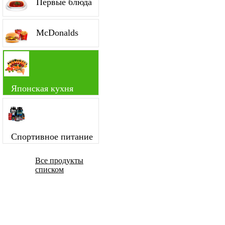
Первые блюда
McDonalds
Японская кухня
Спортивное питание
Все продукты
списком