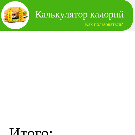
Калькулятор калорий
Как пользоваться?
Итого: