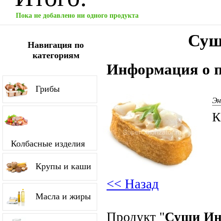
Пока не добавлено ни одного продукта
Суш
Навигация по
категориям
Информация о п
Грибы
Эн
К
Колбасные изделия
Крупы и каши
<< Назад
Масла и жиры
Продукт "
Суши Ин