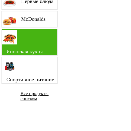
Первые блюда
McDonalds
Японская кухня
Спортивное питание
Все продукты
списком