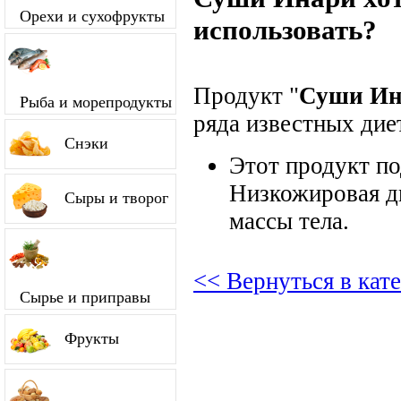
Орехи и сухофрукты
использовать?
Продукт "
Суши Ин
Рыба и морепродукты
ряда известных диет
Снэки
Этот продукт п
Низкожировая д
Сыры и творог
массы тела.
<< Вернуться в кат
Сырье и приправы
Фрукты