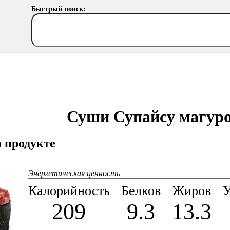
Быстрый поиск:
Суши Супайсу магур
 продукте
Энергетическая ценность
Калорийность
Белков
Жиров
У
209
9.3
13.3