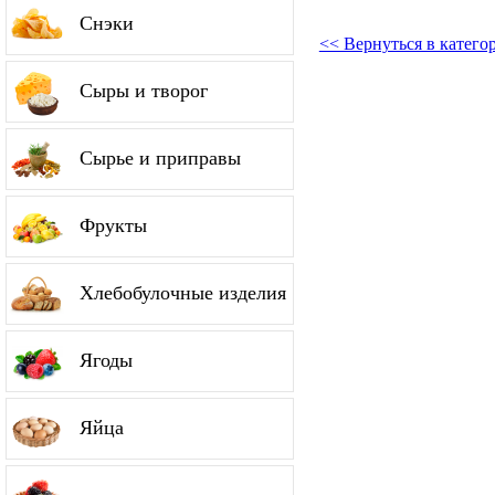
Снэки
<< Вернуться в катего
Сыры и творог
Сырье и приправы
Фрукты
Хлебобулочные изделия
Ягоды
Яйца