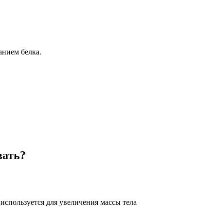
нием белка.
вать?
используется для увеличения массы тела