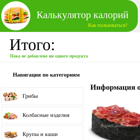
Калькулятор калорий
Как пользоваться?
Итого:
Пока не добавлено ни одного продукта
Навигация по категориям
Информация о
Грибы
Колбасные изделия
Крупы и каши