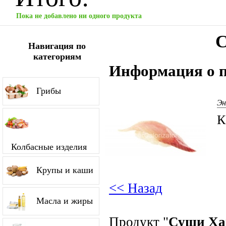
Пока не добавлено ни одного продукта
С
Навигация по
категориям
Информация о п
Грибы
Эн
К
Колбасные изделия
Крупы и каши
<< Назад
Масла и жиры
Продукт "
Суши Ха