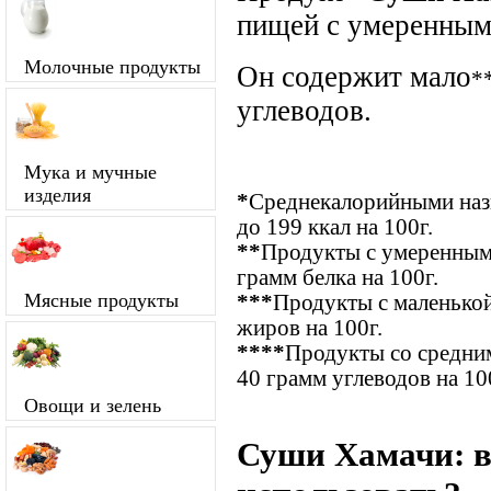
пищей с умеренны
Молочные продукты
Он содержит мало
*
углеводов.
Мука и мучные
изделия
*
Среднекалорийными назы
до 199 ккал на 100г.
**
Продукты с умеренным 
грамм белка на 100г.
Мясные продукты
***
Продукты с маленькой
жиров на 100г.
****
Продукты со средним
40 грамм углеводов на 10
Овощи и зелень
Суши Хамачи: в