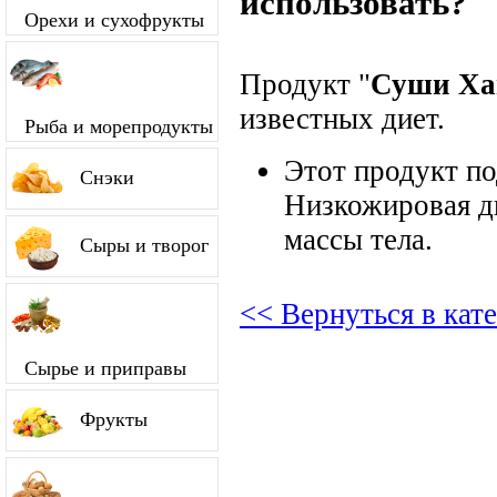
использовать?
Орехи и сухофрукты
Продукт "
Суши Ха
известных диет.
Рыба и морепродукты
Этот продукт п
Снэки
Низкожировая д
массы тела.
Сыры и творог
<< Вернуться в кат
Сырье и приправы
Фрукты