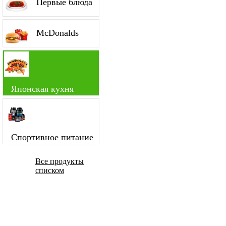
Первые блюда
McDonalds
Японская кухня
Спортивное питание
Все продукты
списком