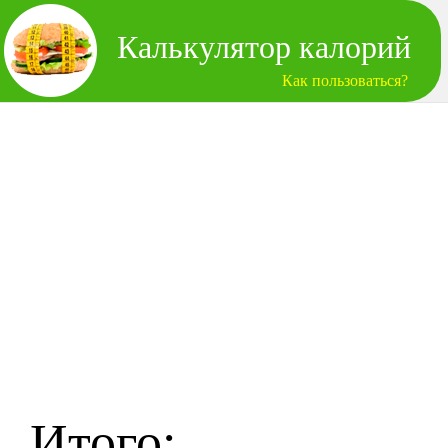
Калькулятор калорий
Как пользоваться?
Итого: