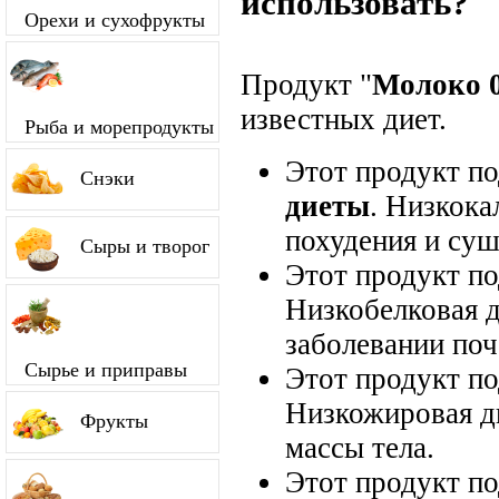
использовать?
Орехи и сухофрукты
Продукт "
Молоко 
известных диет.
Рыба и морепродукты
Этот продукт п
Снэки
диеты
. Низкока
похудения и суш
Сыры и творог
Этот продукт п
Низкобелковая д
заболевании поч
Сырье и приправы
Этот продукт п
Низкожировая д
Фрукты
массы тела.
Этот продукт п