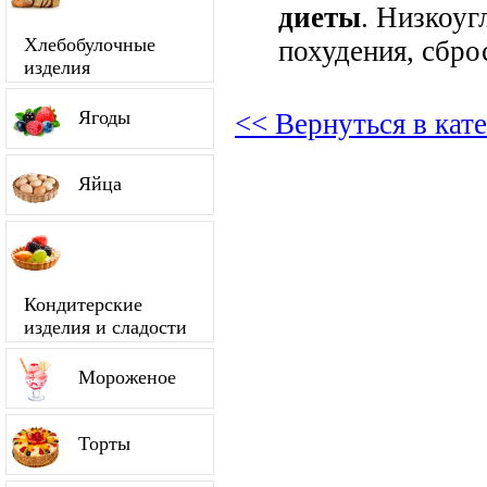
диеты
. Низкоуг
Хлебобулочные
похудения, сбро
изделия
Ягоды
<< Вернуться в ка
Яйца
Кондитерские
изделия и сладости
Мороженое
Торты