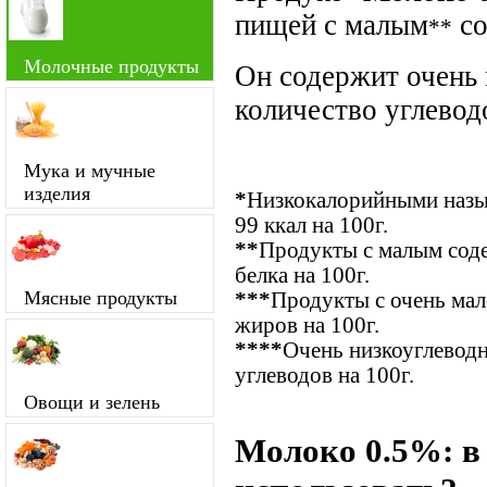
пищей с малым
со
**
Молочные продукты
Он содержит очень
количество углевод
Мука и мучные
изделия
*
Низкокалорийными назыв
99 ккал на 100г.
**
Продукты с малым соде
белка на 100г.
Мясные продукты
***
Продукты с очень ма
жиров на 100г.
****
Очень низкоуглевод
углеводов на 100г.
Овощи и зелень
Молоко 0.5%: в