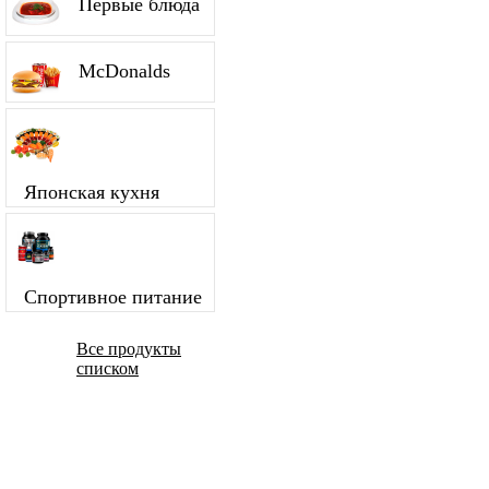
Первые блюда
McDonalds
Японская кухня
Спортивное питание
Все продукты
списком