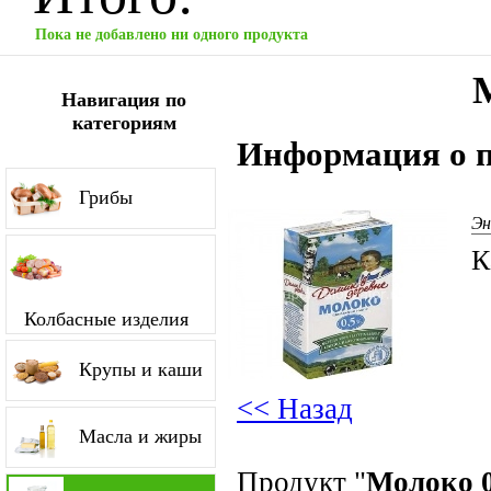
Пока не добавлено ни одного продукта
Навигация по
категориям
Информация о п
Грибы
Эн
К
Колбасные изделия
Крупы и каши
<< Назад
Масла и жиры
Продукт "
Молоко 