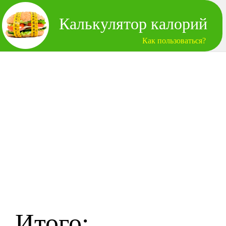
Калькулятор калорий
Как пользоваться?
Итого: