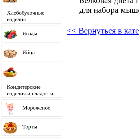
Белковая диета 
для набора мыш
Хлебобулочные
изделия
<< Вернуться в кат
Ягоды
Яйца
Кондитерские
изделия и сладости
Мороженое
Торты