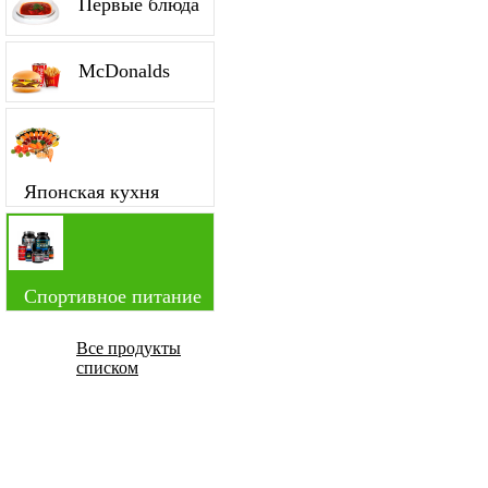
Первые блюда
McDonalds
Японская кухня
Спортивное питание
Все продукты
списком