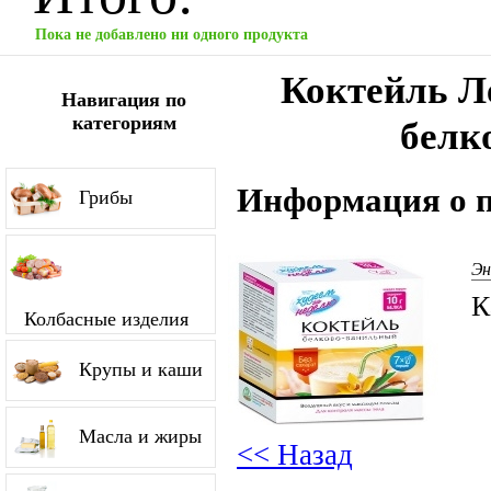
Пока не добавлено ни одного продукта
Коктейль Л
Навигация по
категориям
белк
Информация о п
Грибы
Эн
К
Колбасные изделия
Крупы и каши
Масла и жиры
<< Назад