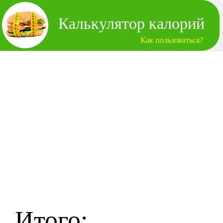
Калькулятор калорий
Как пользоваться?
Итого: