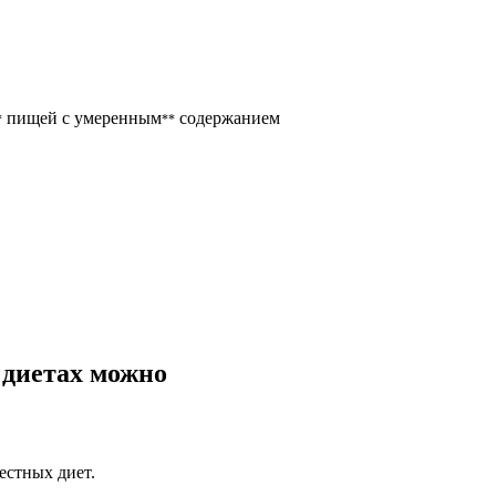
пищей с умеренным
содержанием
*
**
 диетах можно
естных диет.