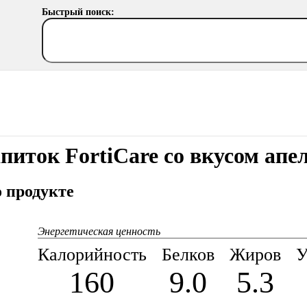
Быстрый поиск:
питок FortiCare со вкусом ап
 продукте
Энергетическая ценность
Калорийность
Белков
Жиров
У
160
9.0
5.3