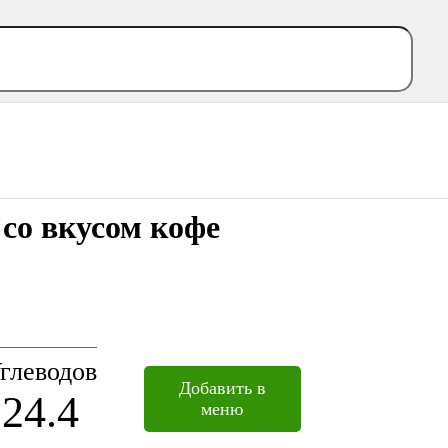
 со вкусом кофе
глеводов
Добавить в
24.4
меню