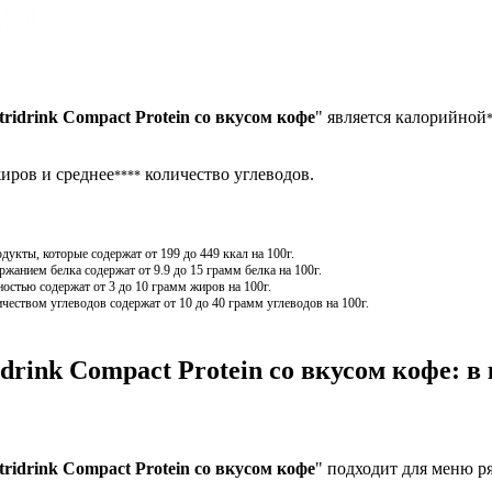
ridrink Compact Protein со вкусом кофе
" является калорийной
иров и среднее
количество углеводов.
****
кты, которые содержат от 199 до 449 ккал на 100г.
анием белка содержат от 9.9 до 15 грамм белка на 100г.
остью содержат от 3 до 10 грамм жиров на 100г.
чеством углеводов содержат от 10 до 40 грамм углеводов на 100г.
drink Compact Protein со вкусом кофе: в
ridrink Compact Protein со вкусом кофе
" подходит для меню ря