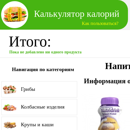
Калькулятор калорий
Как пользоваться?
Итого:
Пока не добавлено ни одного продукта
Напит
Навигация по категориям
Информация о
Грибы
Колбасные изделия
Крупы и каши