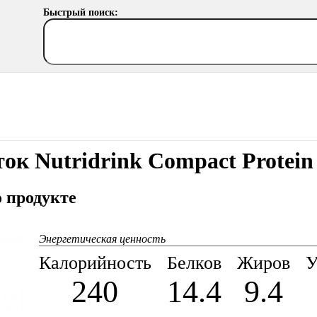
Быстрый поиск:
ок Nutridrink Compact Protein
 продукте
Энергетическая ценность
Калорийность
Белков
Жиров
У
240
14.4
9.4