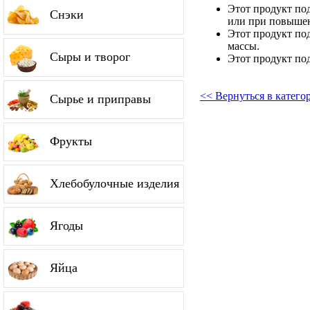
Этот продукт по
Снэки
или при повышен
Этот продукт по
массы.
Сыры и творог
Этот продукт по
<< Вернуться в катег
Сырье и приправы
Фрукты
Хлебобулочные изделия
Ягоды
Яйца