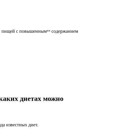
пищей с повышенным
содержанием
*
**
 каких диетах можно
да известных диет.