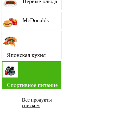
Первые блюда
McDonalds
Японская кухня
Спортивное питание
Все продукты
списком