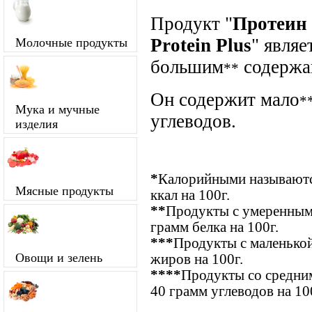
Продукт "
Протеин 
Protein Plus
" являе
Молочные продукты
большим
содержа
**
Он содержит мало
*
Мука и мучные
углеводов.
изделия
*
Калорийными называются
Мясные продукты
ккал на 100г.
**
Продукты с умеренным
грамм белка на 100г.
***
Продукты с маленькой
Овощи и зелень
жиров на 100г.
****
Продукты со средним
40 грамм углеводов на 10