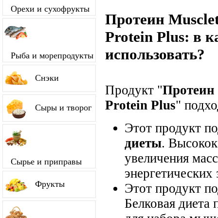
Орехи и сухофрукты
Протеин Muscle
Protein Plus: в
использовать?
Рыба и морепродукты
Снэки
Продукт "
Протеин 
Protein Plus
" подхо
Сыры и творог
Этот продукт п
диеты
. Высокок
увеличения мас
Сырье и приправы
энергетических 
Фрукты
Этот продукт п
Белковая диета 