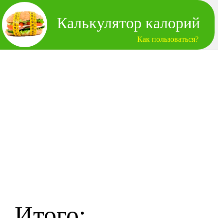
Калькулятор калорий
Как пользоваться?
Итого: