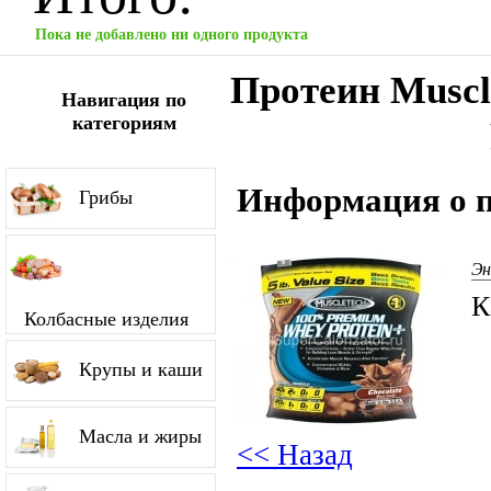
Пока не добавлено ни одного продукта
Протеин Muscl
Навигация по
категориям
Информация о п
Грибы
Эн
К
Колбасные изделия
Крупы и каши
Масла и жиры
<< Назад