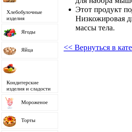
для набора мыш
Этот продукт п
Хлебобулочные
Низкожировая д
изделия
массы тела.
Ягоды
<< Вернуться в кат
Яйца
Кондитерские
изделия и сладости
Мороженое
Торты