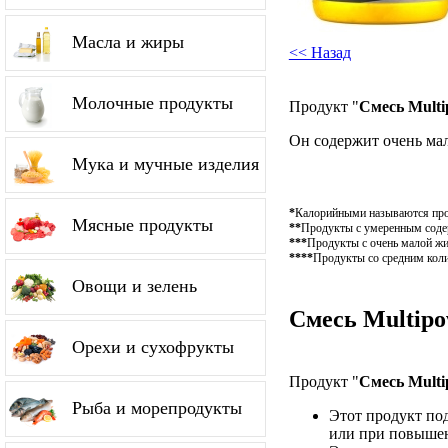
Масла и жиры
<< Назад
Молочные продукты
Продукт "
Смесь Mult
Он содержит очень ма
Мука и мучные изделия
*
Калорийными называются проду
Мясные продукты
**
Продукты с умеренным содер
***
Продукты с очень малой жи
****
Продукты со средним коли
Овощи и зелень
Смесь Multipo
Орехи и сухофрукты
Продукт "
Смесь Mult
Рыба и морепродукты
Этот продукт по
или при повышен