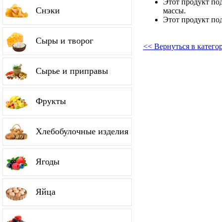
Этот продукт по
Снэки
массы.
Этот продукт по
Сыры и творог
<< Вернуться в катег
Сырье и приправы
Фрукты
Хлебобулочные изделия
Ягоды
Яйца