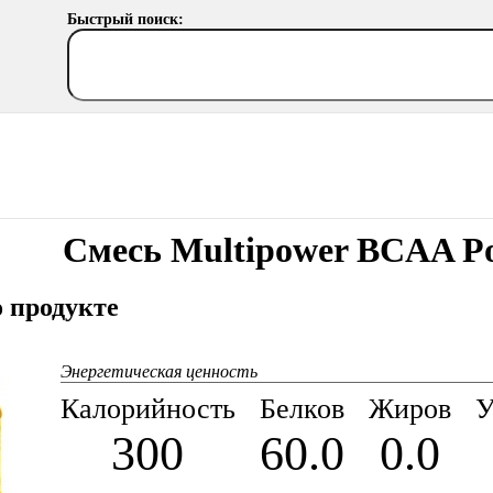
Быстрый поиск:
Смесь Multipower BCAA P
 продукте
Энергетическая ценность
Калорийность
Белков
Жиров
У
300
60.0
0.0