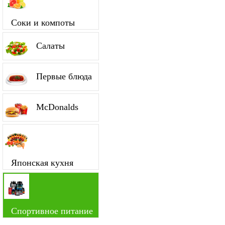
Соки и компоты
Салаты
Первые блюда
McDonalds
Японская кухня
Спортивное питание