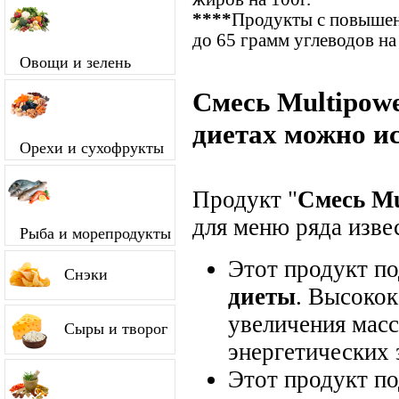
****
Продукты с повышен
до 65 грамм углеводов на
Овощи и зелень
Смесь Multipowe
диетах можно и
Орехи и сухофрукты
Продукт "
Смесь Mu
для меню ряда изве
Рыба и морепродукты
Этот продукт п
Снэки
диеты
. Высокок
увеличения мас
Сыры и творог
энергетических 
Этот продукт п