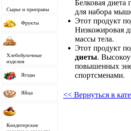
Белковая диета 
Сырье и приправы
для набора мыш
Этот продукт п
Фрукты
Низкожировая д
массы тела.
Этот продукт п
Хлебобулочные
диеты
. Высокоу
изделия
повышенных энер
спортсменами.
Ягоды
Яйца
<< Вернуться в кат
Кондитерские