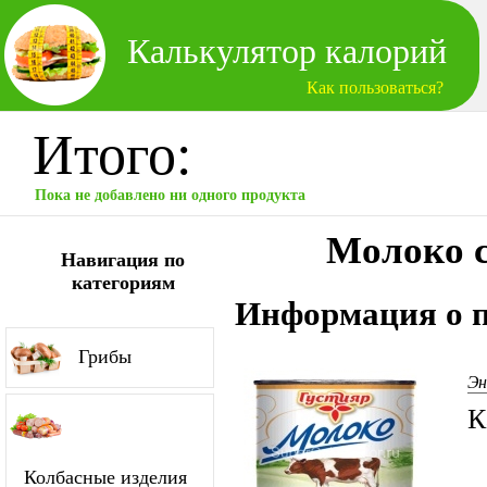
Калькулятор калорий
Как пользоваться?
Итого:
Пока не добавлено ни одного продукта
Молоко с
Навигация по
категориям
Информация о п
Грибы
Эн
К
Колбасные изделия