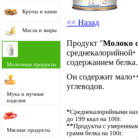
Крупы и каши
<< Назад
Масла и жиры
Продукт "
Молоко с
среднекалорийной
*
содержанием белка.
Молочные продукты
Он содержит мало
*
углеводов.
Мука и мучные
изделия
*
Среднекалорийными назы
до 199 ккал на 100г.
**
Продукты с умеренным 
Мясные продукты
грамм белка на 100г.