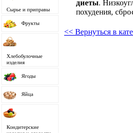
диеты
. Низкоуг
Сырье и приправы
похудения, сбро
Фрукты
<< Вернуться в ка
Хлебобулочные
изделия
Ягоды
Яйца
Кондитерские