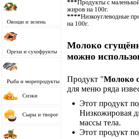
***
Продукты с маленькой
жиров на 100г.
****
Низкоуглеводные про
Овощи и зелень
на 100г.
Молоко сгущённо
Орехи и сухофрукты
можно использо
Продукт "
Молоко с
Рыба и морепродукты
для меню ряда изве
Снэки
Этот продукт п
Низкожировая д
Сыры и творог
массы тела.
Этот продукт п