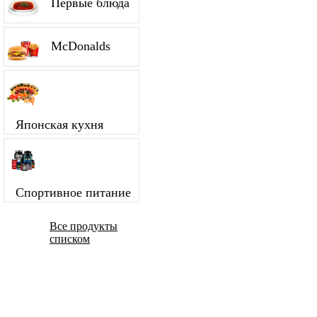
Первые блюда
McDonalds
Японская кухня
Спортивное питание
Все продукты
списком