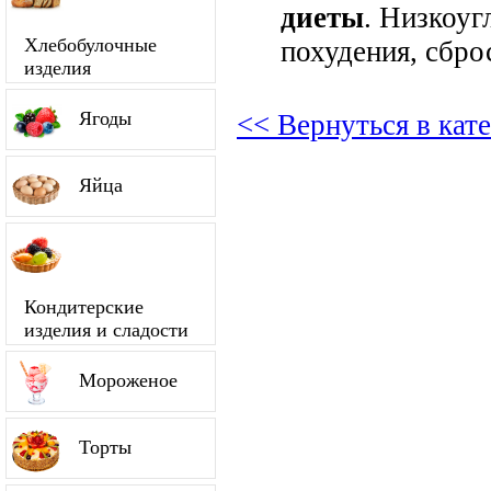
диеты
. Низкоуг
Хлебобулочные
похудения, сбро
изделия
Ягоды
<< Вернуться в ка
Яйца
Кондитерские
изделия и сладости
Мороженое
Торты