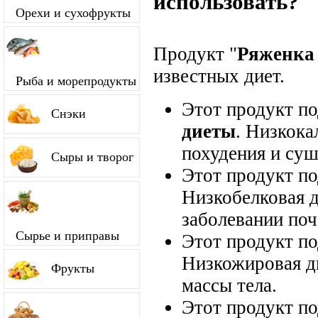
использовать?
Орехи и сухофрукты
Продукт "
Ряженка
известных диет.
Рыба и морепродукты
Этот продукт п
Снэки
диеты
. Низкока
похудения и суш
Сыры и творог
Этот продукт п
Низкобелковая д
заболевании поч
Сырье и приправы
Этот продукт п
Низкожировая д
Фрукты
массы тела.
Этот продукт п