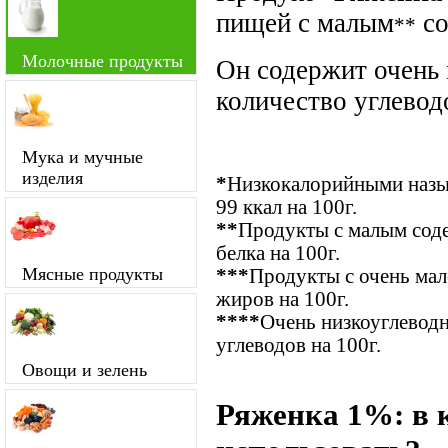
пищей с малым
со
**
Молочные продукты
Он содержит очень
количество углевод
Мука и мучные
изделия
*
Низкокалорийными назыв
99 ккал на 100г.
**
Продукты с малым соде
белка на 100г.
Мясные продукты
***
Продукты с очень ма
жиров на 100г.
****
Очень низкоуглевод
углеводов на 100г.
Овощи и зелень
Ряженка 1%: в 