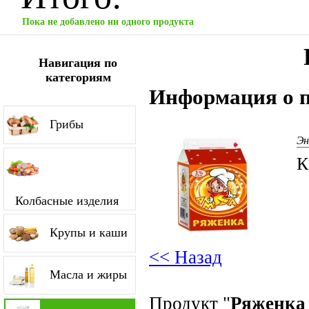
Пока не добавлено ни одного продукта
Навигация по
категориям
Информация о п
Грибы
Эн
К
Колбасные изделия
Крупы и каши
<< Назад
Масла и жиры
Продукт "
Ряженка