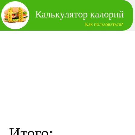
Калькулятор калорий
Как пользоваться?
Итого: